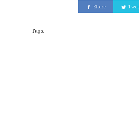
Share
Twee
Tags: