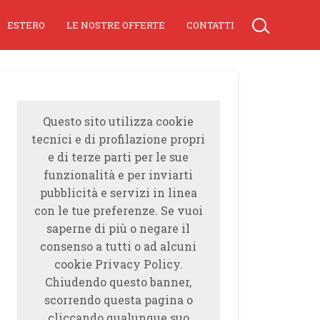
ESTERO
LE NOSTRE OFFERTE
CONTATTI
Questo sito utilizza cookie
tecnici e di profilazione propri
e di terze parti per le sue
funzionalità e per inviarti
pubblicità e servizi in linea
con le tue preferenze. Se vuoi
saperne di più o negare il
consenso a tutti o ad alcuni
cookie Privacy Policy.
Chiudendo questo banner,
scorrendo questa pagina o
cliccando qualunque suo