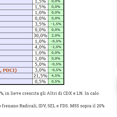
5%, in lieve crescita gli Altri di CDX e LN. In calo
 frenano Radicali, IDV, SEL e FDS. M5S sopra il 20%