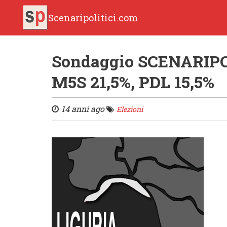
Scenaripolitici.com
Sondaggio SCENARIPOL
M5S 21,5%, PDL 15,5%
14 anni ago
Elezioni