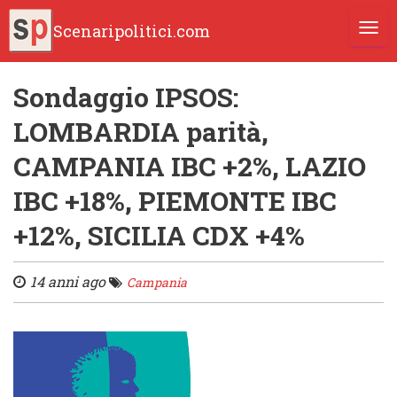
Scenaripolitici.com
TOGG
Sondaggio IPSOS:
LOMBARDIA parità,
CAMPANIA IBC +2%, LAZIO
IBC +18%, PIEMONTE IBC
+12%, SICILIA CDX +4%
14 anni ago
Campania