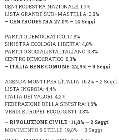
CENTRODESTRA NAZIONALE: 1,9%
LISTA GRANDE SUD
+MASTELLA: 3,0%
— CENTRODESTRA 27,0% — 14 Seggi
PARTITO DEMOCRATICO: 17,8%
SINISTRA ECOLOGIA LIBERTA’: 4,0%
PARTITO SOCIALISTA ITALIANO: 0,8%
CENTRO DEMOCRATICO: 0,3%
— ITALIA BENE COMUNE: 22,9% — 3
Seggi
AGENDA MONTI PER L’ITALIA: 16,2% – 2 Seggi
LISTA INGROIA: 4,4%
ITALIA DEI VALORI:
4,2
%
FEDERAZIONE DELLA SINISTRA: 1,6%
VERDI EUROPEI, ECOLOGISTI: 0,8%
— RIVOLUZIONE CIVILE :
11,0
% — 2 Seggi
MOVIMENTO 5 STELLE: 19,8% – 3 Seggi