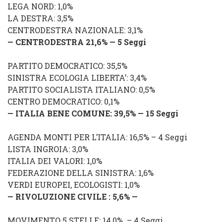
LEGA NORD
: 1,0%
LA DESTRA: 3,5%
CENTRODESTRA NAZIONALE: 3,1%
— CENTRODESTRA 21,6% — 5 Seggi
PARTITO DEMOCRATICO: 35,5%
SINISTRA ECOLOGIA LIBERTA’: 3,4%
PARTITO SOCIALISTA ITALIANO: 0,5%
CENTRO DEMOCRATICO: 0,1%
— ITALIA BENE COMUNE: 39,5% — 1
5 Seggi
AGENDA MONTI PER L’ITALIA: 16,5% – 4 Seggi
LISTA INGROIA: 3,0%
ITALIA DEI VALORI: 1,0%
FEDERAZIONE DELLA SINISTRA: 1,6%
VERDI EUROPEI, ECOLOGISTI: 1,0%
— RIVOLUZIONE CIVILE :
5,6
% —
MOVIMENTO 5 STELLE: 14,0% – 4 Seggi