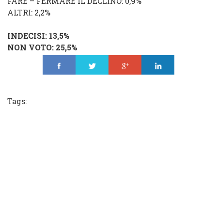
FARE – FERMARE IL DECLINO: 0,9%
ALTRI: 2,2%
INDECISI: 13,5%
NON VOTO: 25,5%
Share
Tweet
Share
Share
Tags: