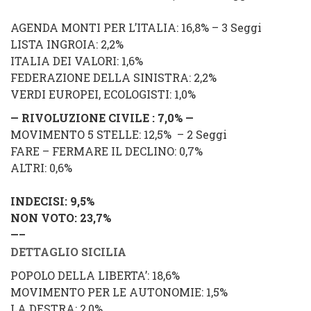
AGENDA MONTI PER L’ITALIA: 16,8% – 3 Seggi
LISTA INGROIA: 2,2%
ITALIA DEI VALORI: 1,6%
FEDERAZIONE DELLA SINISTRA: 2,2%
VERDI EUROPEI, ECOLOGISTI: 1,0%
— RIVOLUZIONE CIVILE :
7,0
% —
MOVIMENTO 5 STELLE: 12,5% – 2 Seggi
FARE – FERMARE IL DECLINO: 0,7%
ALTRI: 0,6%
INDECISI: 9,5
%
NON VOTO: 23,7%
—–
DETTAGLIO SICILIA
POPOLO DELLA LIBERTA’: 18,6%
MOVIMENTO
PER LE AUTONOMIE
: 1,5%
LA DESTRA: 2,0%