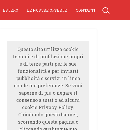
ESTERO
LE NOSTRE OFFERTE
CONTATTI
Questo sito utilizza cookie
tecnici e di profilazione propri
e di terze parti per le sue
funzionalità e per inviarti
pubblicità e servizi in linea
con le tue preferenze. Se vuoi
saperne di più o negare il
consenso a tutti o ad alcuni
cookie Privacy Policy.
Chiudendo questo banner,
scorrendo questa pagina o
cliccando qualunque suo