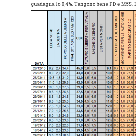
guadagna lo 0,4%. Tengono bene PD e M5S. L