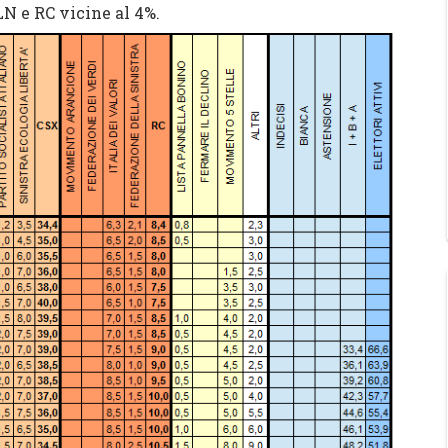
N e RC vicine al 4%.