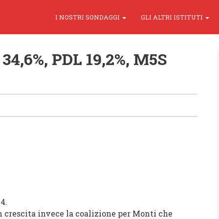
I NOSTRI SONDAGGI
GLI ALTRI ISTITUTI
34,6%, PDL 19,2%, M5S
4.
 crescita invece la coalizione per Monti che