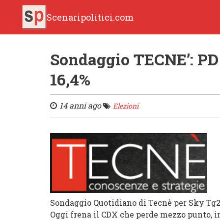
Scenaripolitici.com
Sondaggio TECNE’: PD 
16,4%
14 anni ago
Elezioni
Sondaggio Quotidiano di Tecnè per Sky Tg2
Oggi frena il CDX che perde mezzo punto, in