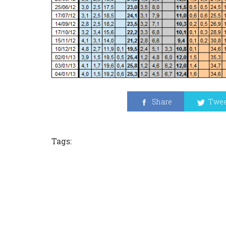
Share
Twee
Tags: