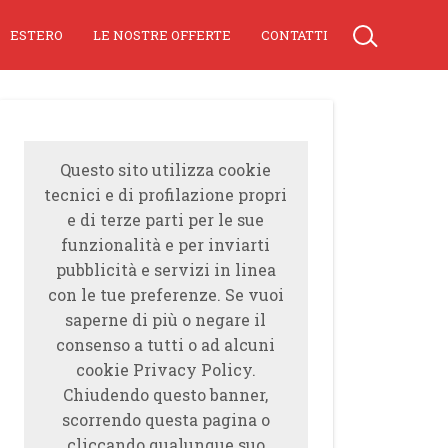
ESTERO
LE NOSTRE OFFERTE
CONTATTI
Questo sito utilizza cookie
tecnici e di profilazione propri
e di terze parti per le sue
funzionalità e per inviarti
pubblicità e servizi in linea
con le tue preferenze. Se vuoi
saperne di più o negare il
consenso a tutti o ad alcuni
cookie Privacy Policy.
Chiudendo questo banner,
scorrendo questa pagina o
cliccando qualunque suo