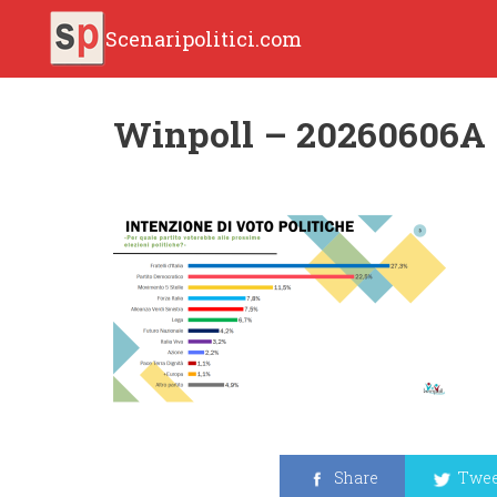
Scenaripolitici.com
Winpoll – 20260606A
Share
Twee