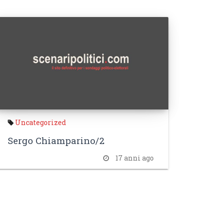
Uncategorized
Sergo Chiamparino/2
17 anni ago