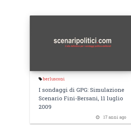
berlusconi
I sondaggi di GPG: Simulazione
Scenario Fini-Bersani, 11 luglio
2009
17 anni ago