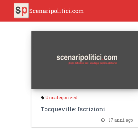
Scenaripolitici.com
Uncategorized
Tocqueville: Iscrizioni
17 anni ago