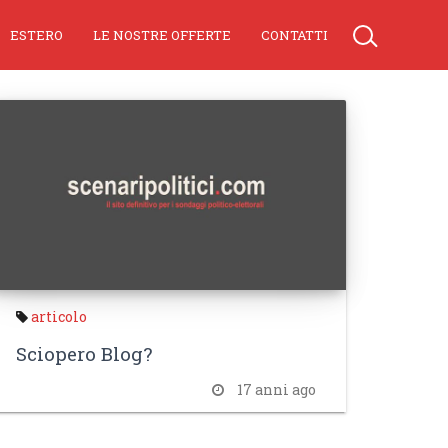
ESTERO
LE NOSTRE OFFERTE
CONTATTI
articolo
Sciopero Blog?
17 anni ago