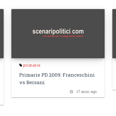
primarie
Primarie PD 2009: Franceschini
vs Bersani
17 anni ago