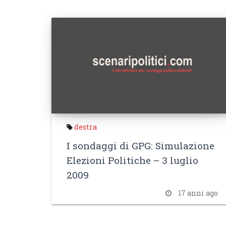
destra
I sondaggi di GPG: Simulazione
Elezioni Politiche – 3 luglio
2009
17 anni ago