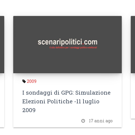
2009
I sondaggi di GPG: Simulazione
Elezioni Politiche -11 luglio
2009
17 anni ago