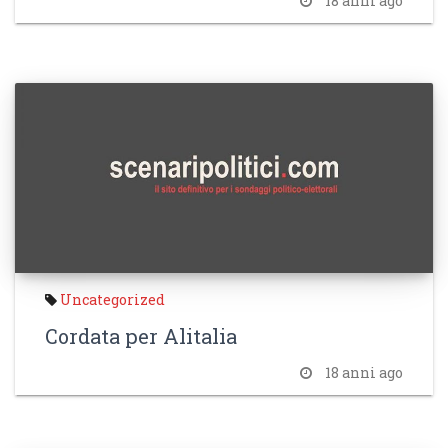
18 anni ago
Uncategorized
Cordata per Alitalia
18 anni ago