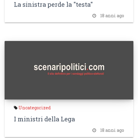
La sinistra perde la "testa"
18 anni ago
Uncategorized
I ministri della Lega
18 anni ago