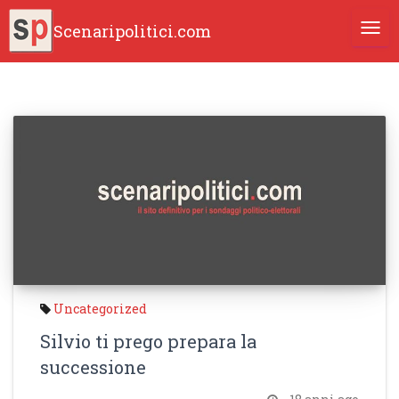
Scenaripolitici.com
TOGG
Uncategorized
Silvio ti prego prepara la
successione