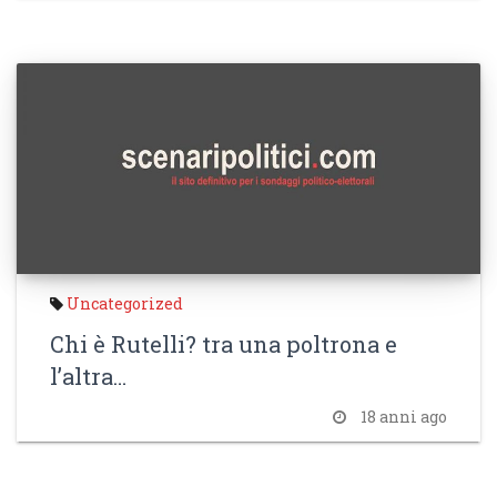
Uncategorized
Chi è Rutelli? tra una poltrona e
l’altra…
18 anni ago