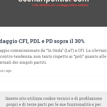
aggio CFI, PDL e PD sopra il 30%
ggio commissionato da “In Onda” (La7) a CFI. La rilevaz
 contro-tendenza, non tanto rispetto ai “poli” quanto alle
ntuali dei singoli partiti.
nni ago
Questo sito utilizza cookie tecnici e di profilazione
propri e di terze parti per le sue funzionalità e per