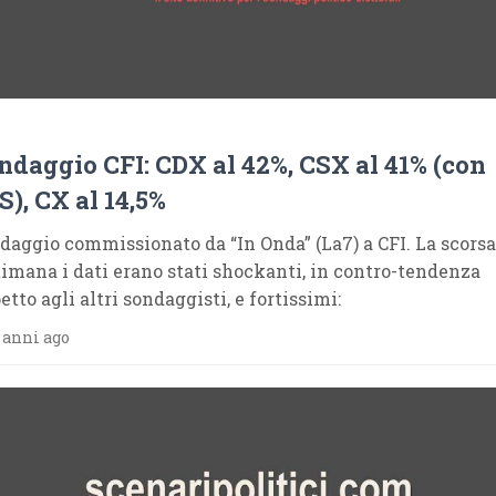
ndaggio CFI: CDX al 42%, CSX al 41% (con
S), CX al 14,5%
daggio commissionato da “In Onda” (La7) a CFI. La scorsa
timana i dati erano stati shockanti, in contro-tendenza
etto agli altri sondaggisti, e fortissimi:
 anni ago