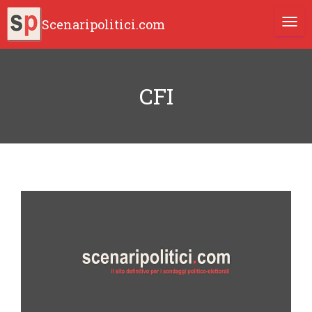
Scenaripolitici.com
TOGG
CFI