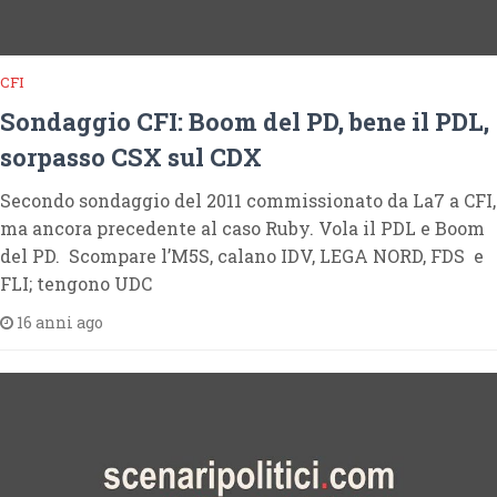
CFI
Sondaggio CFI: Boom del PD, bene il PDL,
sorpasso CSX sul CDX
Secondo sondaggio del 2011 commissionato da La7 a CFI,
ma ancora precedente al caso Ruby. Vola il PDL e Boom
del PD. Scompare l’M5S, calano IDV, LEGA NORD, FDS e
FLI; tengono UDC
16 anni ago