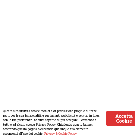
Questo sito utilizza cookie tecnici e di profilazione propri e di terze
Accetta
parti per le sue funzionalità e per inviarti pubblicità e servizi in linea
Cookie
con le tue preferenze. Se vuoi saperne di più o negare il consenso a
tutti o ad alcuni cookie Privacy Policy. Chiudendo questo banner,
scorrendo questa pagina o cliccando qualunque suo elemento
acconsenti all’uso dei cookie.
Privacy & Cookie Policy