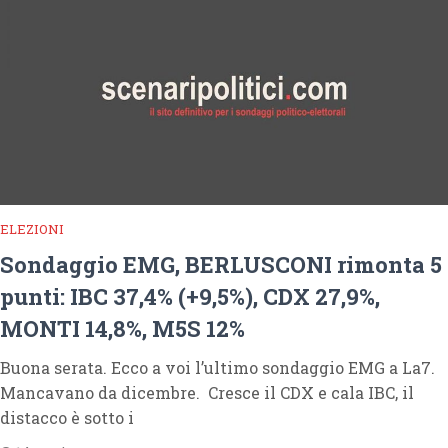
ELEZIONI
Sondaggio EMG, BERLUSCONI rimonta 5
punti: IBC 37,4% (+9,5%), CDX 27,9%,
MONTI 14,8%, M5S 12%
Buona serata. Ecco a voi l’ultimo sondaggio EMG a La7.
Mancavano da dicembre. Cresce il CDX e cala IBC, il
distacco è sotto i