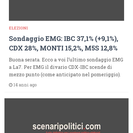
ELEZIONI
Sondaggio EMG: IBC 37,1% (+9,1%),
CDX 28%, MONTI 15,2%, M5S 12,8%
Buona serata. Ecco a voi l’ultimo sondaggio EMG
a La7. Per EMG il divario CDX-IBC scende di
mezzo punto (come anticipato nel pomeriggio).
14 anni ago