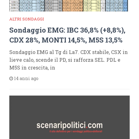
ALTRI SONDAGGI
Sondaggio EMG: IBC 36,8% (+8,8%),
CDX 28%, MONTI 14,5%, M5S 13,5%
Sondaggio EMG al Tg di La7. CDX stabile, CSX in
lieve calo, scende il PD, si rafforza SEL. PDL e
M5S in crescita, in
14 anni ago