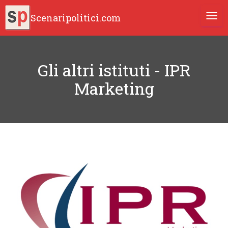
Scenaripolitici.com
TOGG
Gli altri istituti - IPR
Marketing