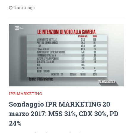
9 anni ago
IPR MARKETING
Sondaggio IPR MARKETING 20
marzo 2017: M5S 31%, CDX 30%, PD
24%