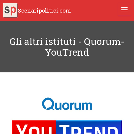
Scenaripolitici.com
TOGG
Gli altri istituti - Quorum-
YouTrend