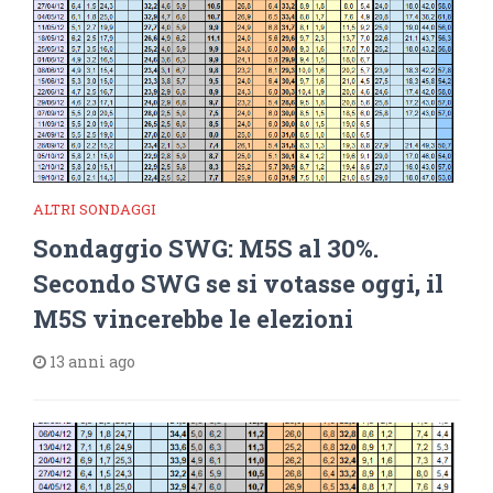
ALTRI SONDAGGI
Sondaggio SWG: M5S al 30%.
Secondo SWG se si votasse oggi, il
M5S vincerebbe le elezioni
13 anni ago