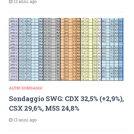
13 anni ago
ALTRI SONDAGGI
Sondaggio SWG: CDX 32,5% (+2,9%),
CSX 29,6%, M5S 24,8%
13 anni ago