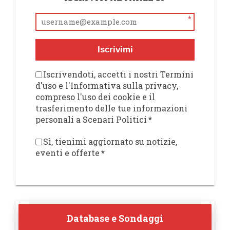
*
Iscrivimi
Iscrivendoti, accetti i nostri Termini
d'uso e l'Informativa sulla privacy,
compreso l'uso dei cookie e il
trasferimento delle tue informazioni
personali a Scenari Politici
*
Sì, tienimi aggiornato su notizie,
eventi e offerte
*
Database e Sondaggi