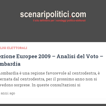
LISI ELETTORALI
ezione Europee 2009 – Analisi del Voto –
mbardia
Lombardia è una regione favorevole al centrodestra, è
ernata dal centrodestra, per il prossimo anno non si
vedono sorprese. In queste consultazioni si
 anni ago