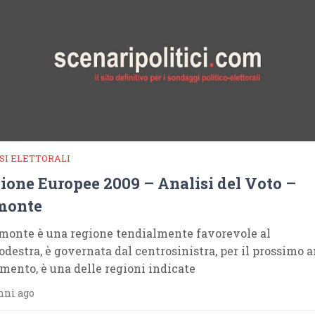
SI ELETTORALI
ione Europee 2009 – Analisi del Voto –
monte
emonte è una regione tendialmente favorevole al
odestra, è governata dal centrosinistra, per il prossimo a
mento, è una delle regioni indicate
nni ago