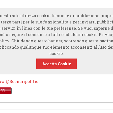
uesto sito utilizza cookie tecnici e di profilazione propri
 terze parti per le sue funzionalità e per inviarti pubblici
e servizi in linea con le tue preferenze. Se vuoi saperne d
più o negare il consenso a tutti o ad alcuni cookie Privac
olicy. Chiudendo questo banner, scorrendo questa pagina
cliccando qualunque suo elemento acconsenti all’uso de
cookie.
Accetta Cookie
ow @Scenaripolitici