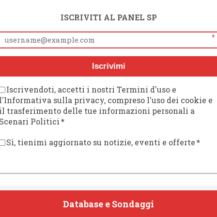
ISCRIVITI AL PANEL SP
*
Iscrivimi
Iscrivendoti, accetti i nostri Termini d'uso e
l'Informativa sulla privacy, compreso l'uso dei cookie e
il trasferimento delle tue informazioni personali a
Scenari Politici
*
Sì, tienimi aggiornato su notizie, eventi e offerte
*
Database e Sondaggi