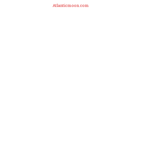
Atlanticmoon.com