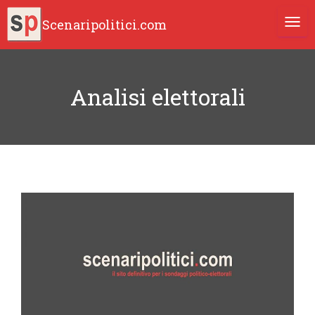
Scenaripolitici.com
TOGG
Analisi elettorali