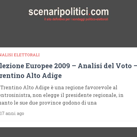
NALISI ELETTORALI
lezione Europee 2009 – Analisi del Voto 
rentino Alto Adige
l Trentino Alto Adige è una regione favorevole al
entrosinistra, non elegge il presidente regionale, in
uanto le sue due province godono di una
17 anni ago