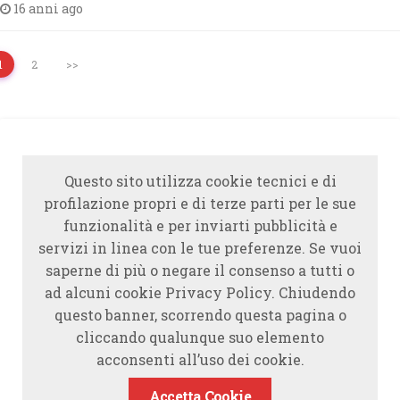
16 anni ago
1
2
>>
Questo sito utilizza cookie tecnici e di
profilazione propri e di terze parti per le sue
funzionalità e per inviarti pubblicità e
servizi in linea con le tue preferenze. Se vuoi
saperne di più o negare il consenso a tutti o
ad alcuni cookie Privacy Policy. Chiudendo
questo banner, scorrendo questa pagina o
cliccando qualunque suo elemento
acconsenti all’uso dei cookie.
Accetta Cookie