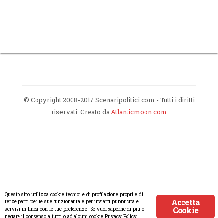
© Copyright 2008-2017 Scenaripolitici.com - Tutti i diritti
riservati. Creato da
Atlanticmoon.com
Questo sito utilizza cookie tecnici e di profilazione propri e di
Accetta
terze parti per le sue funzionalità e per inviarti pubblicità e
Cookie
servizi in linea con le tue preferenze. Se vuoi saperne di più o
negare il consenso a tutti o ad alcuni cookie Privacy Policy.