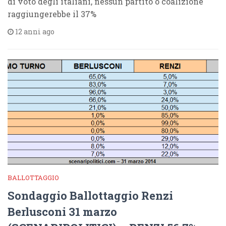
di voto degli italiani, nessun partito o coalizione
raggiungerebbe il 37%
12 anni ago
BALLOTTAGGIO
Sondaggio Ballottaggio Renzi
Berlusconi 31 marzo