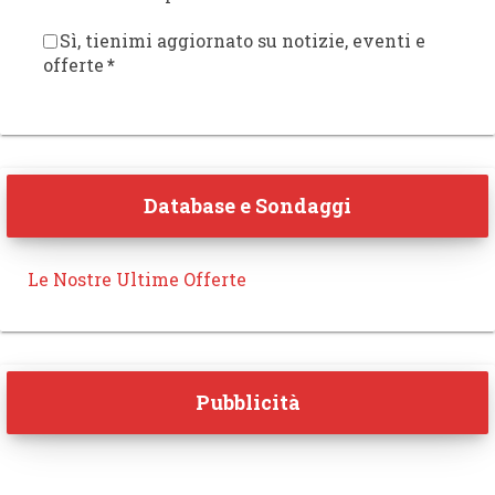
Sì, tienimi aggiornato su notizie, eventi e
offerte
*
Database e Sondaggi
Le Nostre Ultime Offerte
Pubblicità