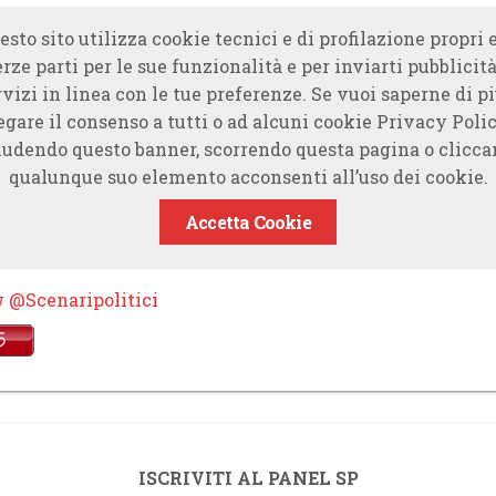
esto sito utilizza cookie tecnici e di profilazione propri e
erze parti per le sue funzionalità e per inviarti pubblicità
rvizi in linea con le tue preferenze. Se vuoi saperne di piu
egare il consenso a tutti o ad alcuni cookie Privacy Polic
udendo questo banner, scorrendo questa pagina o clicc
qualunque suo elemento acconsenti all’uso dei cookie.
Accetta Cookie
w @Scenaripolitici
ISCRIVITI AL PANEL SP