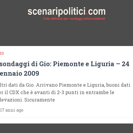
10
 sondaggi di Gio: Piemonte e Liguria – 24
ennaio 2009
ltri dati da Gio. Arrivano Piemonte e Liguria, buoni dati
er il CDX che è avanti di 2-3 punti in entrambe le
ilevazioni. Sicuramente
17 anni ago