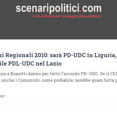
ni Regionali 2010: sarà PD-UDC in Liguria,
ile PDL-UDC nel Lazio
ine a Biasotti danno per fatto l’accordo PD–UDC. Se il C
 anche i Comunisti, come probabile, sarebbe quasi fatta 
.
ago