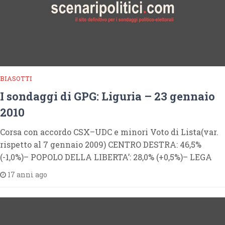
BIASOTTI
I sondaggi di GPG: Liguria – 23 gennaio
2010
Corsa con accordo CSX–UDC e minori Voto di Lista(var.
rispetto al 7 gennaio 2009) CENTRO DESTRA: 46,5%
(-1,0%)– POPOLO DELLA LIBERTA’: 28,0% (+0,5%)– LEGA
17 anni ago