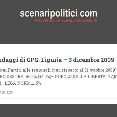
ndaggi di GPG: Liguria – 3 dicembre 2009
o ai Partiti alle regionali (var. rispetto al 31 ottobre 2009)
O DESTRA: 46,5% (+1,0%)– POPOLO DELLA LIBERTA’: 27,
%)– LEGA NORD: 11,5%
nni ago