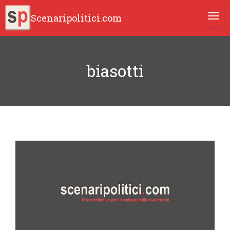
Scenaripolitici.com
TOGG
biasotti