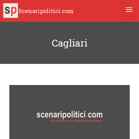
Scenaripolitici.com
TOGG
Cagliari