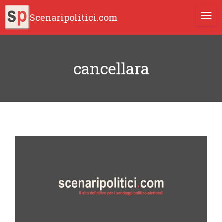
Scenaripolitici.com
TOGG
cancellara