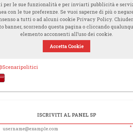
i per le sue funzionalità e per inviarti pubblicità e servi
nea con le tue preferenze. Se vuoi saperne di più o negare
nsenso a tutti o ad alcuni cookie Privacy Policy. Chiude
to banner, scorrendo questa pagina o cliccando qualunqu
elemento acconsenti all’uso dei cookie.
Accetta Cookie
@Scenaripolitici
ISCRIVITI AL PANEL SP
*