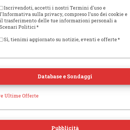
Iscrivendoti, accetti i nostri Termini d'uso e
l'Informativa sulla privacy, compreso l'uso dei cookie e
il trasferimento delle tue informazioni personali a
Scenari Politici
*
Sì, tienimi aggiornato su notizie, eventi e offerte
*
Database e Sondaggi
re Ultime Offerte
Pubblicità