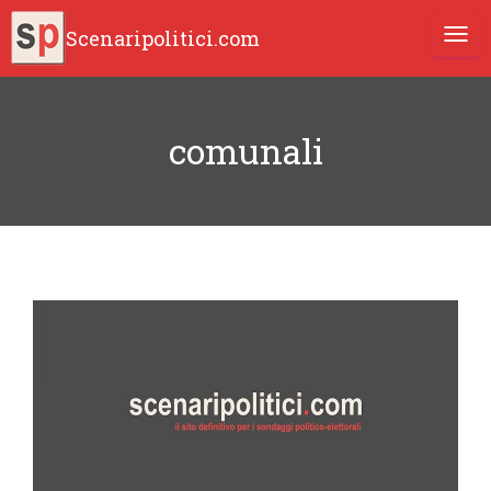
Scenaripolitici.com
TOGG
comunali