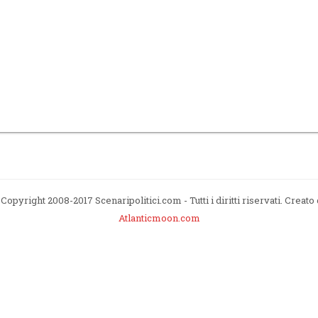
Copyright 2008-2017 Scenaripolitici.com - Tutti i diritti riservati. Creato
Atlanticmoon.com