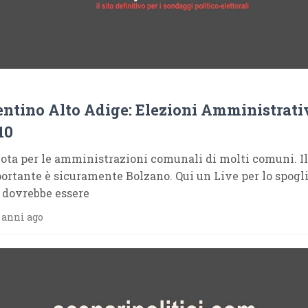
entino Alto Adige: Elezioni Amministrati
10
vota per le amministrazioni comunali di molti comuni. Il
ortante è sicuramente Bolzano. Qui un Live per lo spogl
 dovrebbe essere
 anni ago