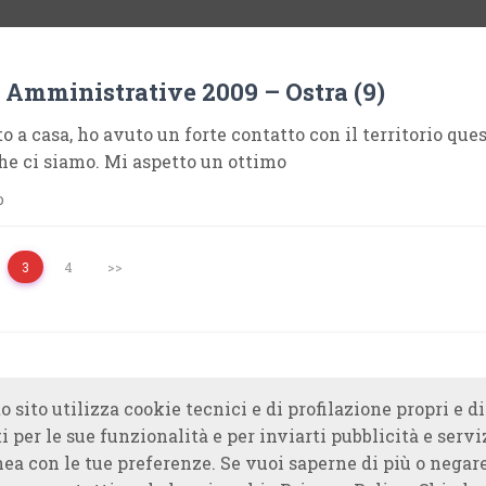
 Amministrative 2009 – Ostra (9)
o a casa, ho avuto un forte contatto con il territorio que
he ci siamo. Mi aspetto un ottimo
o
3
4
>>
o sito utilizza cookie tecnici e di profilazione propri e di
i per le sue funzionalità e per inviarti pubblicità e servi
nea con le tue preferenze. Se vuoi saperne di più o negare