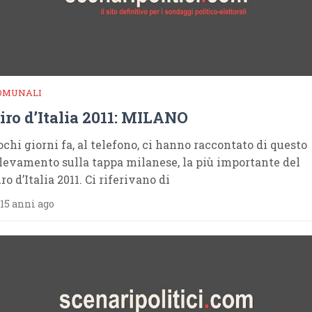
OMUNALI
iro d’Italia 2011: MILANO
ochi giorni fa, al telefono, ci hanno raccontato di questo
ilevamento sulla tappa milanese, la più importante del
ro d’Italia 2011. Ci riferivano di
15 anni ago