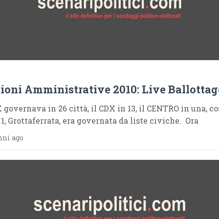
ioni Amministrative 2010: Live Ballottag
X governava in 26 città, il CDX in 13, il CENTRO in una, co
1, Grottaferrata, era governata da liste civiche. Ora
nni ago