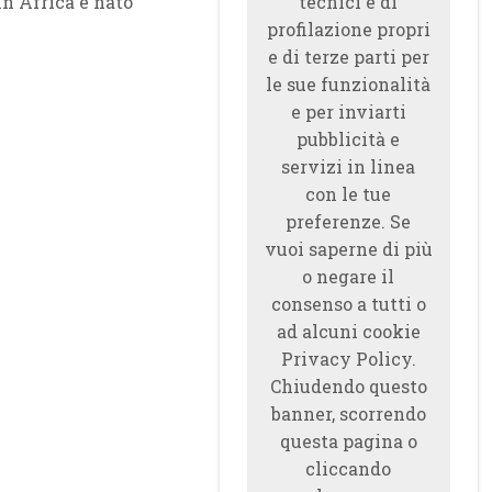
in Africa è nato
tecnici e di
profilazione propri
e di terze parti per
le sue funzionalità
e per inviarti
pubblicità e
servizi in linea
con le tue
preferenze. Se
vuoi saperne di più
o negare il
consenso a tutti o
ad alcuni cookie
Privacy Policy.
Chiudendo questo
banner, scorrendo
questa pagina o
cliccando