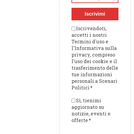
Iscrivimi
Iscrivendoti,
accetti i nostri
Termini d'uso e
l'Informativa sulla
privacy, compreso
l'uso dei cookie e il
trasferimento delle
tue informazioni
personali a Scenari
Politici
*
Sì, tienimi
aggiornato su
notizie, eventi e
offerte
*