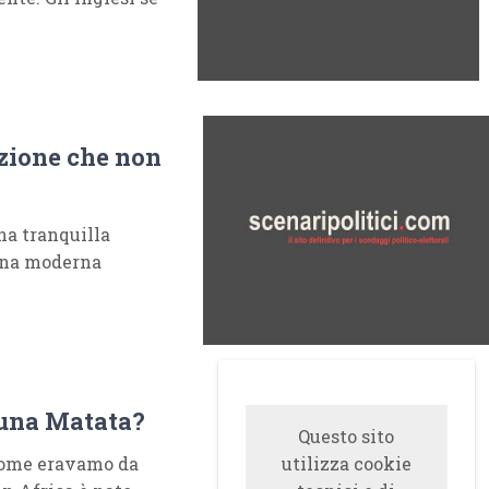
zione che non
una tranquilla
 una moderna
una Matata?
Questo sito
 come eravamo da
utilizza cookie