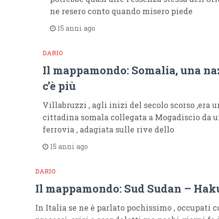
ne resero conto quando misero piede
15 anni ago
DARIO
Il mappamondo: Somalia, una na
c’è più
Villabruzzi , agli inizi del secolo scorso ,era 
cittadina somala collegata a Mogadiscio da
ferrovia , adagiata sulle rive dello
15 anni ago
DARIO
Il mappamondo: Sud Sudan – Hak
In Italia se ne è parlato pochissimo , occupati