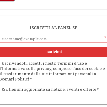
ISCRIVITI AL PANEL SP
*
Iscrivimi
Iscrivendoti, accetti i nostri Termini d'uso e
l'Informativa sulla privacy, compreso l'uso dei cookie e
il trasferimento delle tue informazioni personali a
Scenari Politici
*
Sì, tienimi aggiornato su notizie, eventi e offerte
*