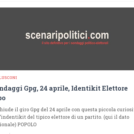
LUSCONI
ndaggi Gpg, 24 aprile, Identikit Elettore
po
chiude il giro Gpg del 24 aprile con questa piccola curiosi
’indentikit del tipico elettore di un partito. (qui il dato
ionale) POPOLO