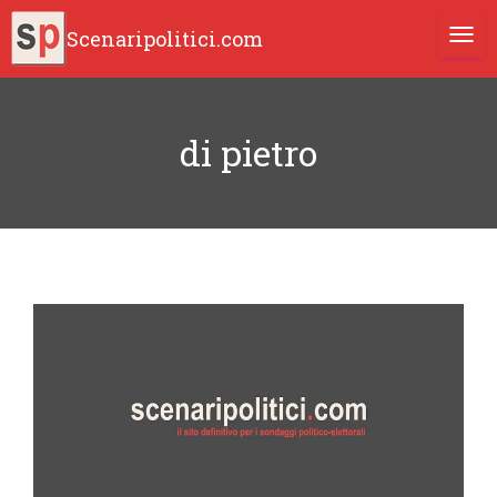
Scenaripolitici.com
TOGG
di pietro