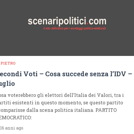
 PIETRO
econdi Voti – Cosa succede senza l’IDV –
uglio
sa voterebbero gli elettori dell’Italia dei Valori, tra i
artiti esistenti in questo momento, se questo partito
comparisse dalla scena politica italiana. PARTITO
EMOCRATICO:
16 anni ago