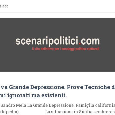
i ago
va Grande Depressione. Prove Tecniche d
mi ignorati ma esistenti.
Sandro Mela La Grande Depressione. Famiglia californi
 Wikipedia). La situazione in Sicilia sembrereb