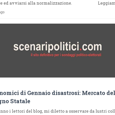
are ed avviarsi alla normalizzazione. Leggiam
ago
nomici di Gennaio disastrosi: Mercato del
gno Statale
no i lettori del blog, mi diletto a osservare da lustri col