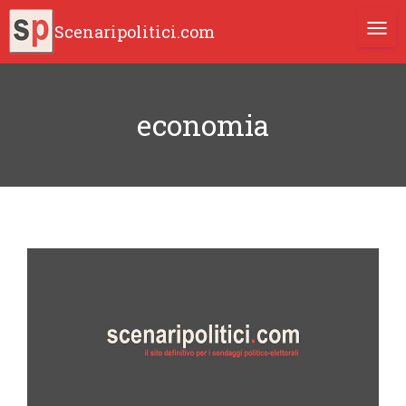
Scenaripolitici.com
TOGG
economia