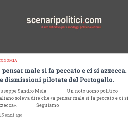
CONOMIA
 pensar male si fa peccato e ci si azzecca.
e dismissioni pilotate del Portogallo.
iuseppe Sandro Mela Un noto uomo politico
taliano soleva dire che «a pensar male si fa peccato e ci s
zzecca». Seguiamo
15 anni ago