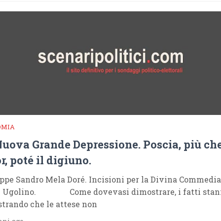
OMIA
uova Grande Depressione. Poscia, più che
r, poté il digiuno.
ppe Sandro Mela Doré. Incisioni per la Divina Commedia.
e Ugolino. Come dovevasi dimostrare, i fatti stan
trando che le attese non