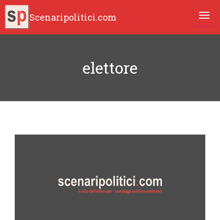
Scenaripolitici.com
TOGG
elettore