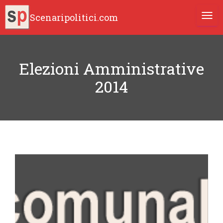
Scenaripolitici.com
TOGG
Elezioni Amministrative
2014