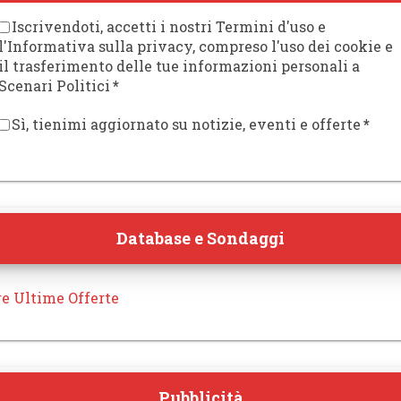
Iscrivendoti, accetti i nostri Termini d'uso e
l'Informativa sulla privacy, compreso l'uso dei cookie e
il trasferimento delle tue informazioni personali a
Scenari Politici
*
Sì, tienimi aggiornato su notizie, eventi e offerte
*
Database e Sondaggi
re Ultime Offerte
Pubblicità