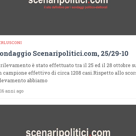
ERLUSCONI
ondaggio Scenaripolitici.com, 25/29-10
 rilevamento è stato effettuato tra il 25 ed il 28 ottobre s
n campione effettivo di circa 1208 casi.Rispetto allo scor
ilevamento abbiamo
16 anni ago