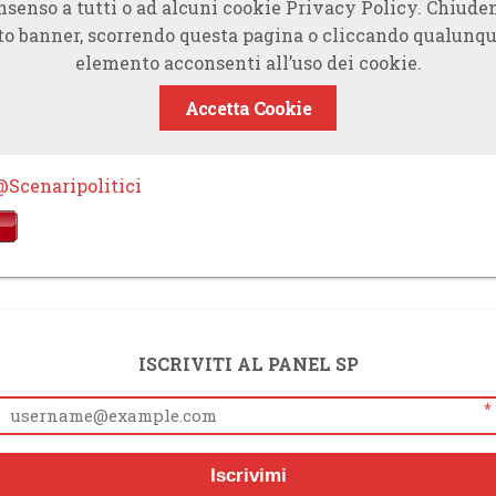
nsenso a tutti o ad alcuni cookie Privacy Policy. Chiude
to banner, scorrendo questa pagina o cliccando qualunqu
elemento acconsenti all’uso dei cookie.
Accetta Cookie
@Scenaripolitici
ISCRIVITI AL PANEL SP
*
Iscrivimi