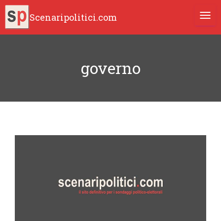
Scenaripolitici.com
TOGG
governo