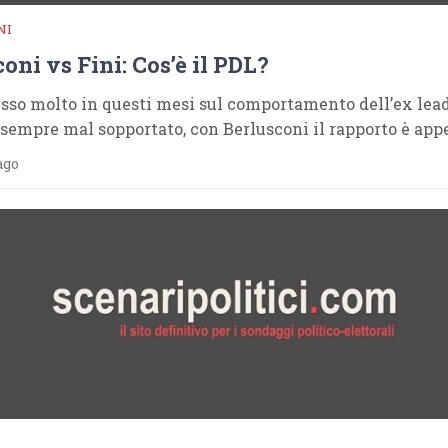
NI
oni vs Fini: Cos’è il PDL?
usso molto in questi mesi sul comportamento dell’ex lead
 sempre mal sopportato, con Berlusconi il rapporto è app
ago