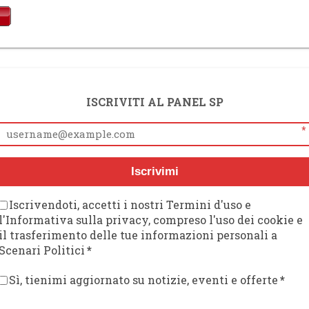
ISCRIVITI AL PANEL SP
*
Iscrivimi
Iscrivendoti, accetti i nostri Termini d'uso e
l'Informativa sulla privacy, compreso l'uso dei cookie e
il trasferimento delle tue informazioni personali a
Scenari Politici
*
Sì, tienimi aggiornato su notizie, eventi e offerte
*