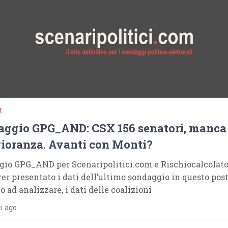
I
ggio GPG_AND: CSX 156 senatori, manca 
oranza. Avanti con Monti?
io GPG_AND per Scenaripolitici.com e Rischiocalcolato
er presentato i dati dell’ultimo sondaggio in questo post
 ad analizzare, i dati delle coalizioni
i ago