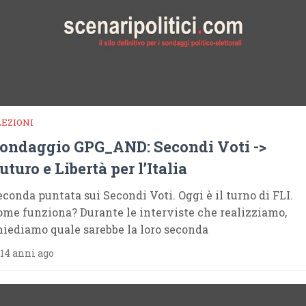
LEZIONI
ondaggio GPG_AND: Secondi Voti ->
uturo e Libertà per l’Italia
econda puntata sui Secondi Voti. Oggi è il turno di FLI.
ome funziona? Durante le interviste che realizziamo,
hiediamo quale sarebbe la loro seconda
14 anni ago