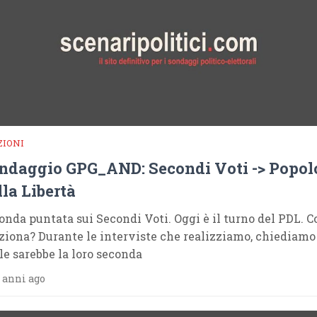
ZIONI
ndaggio GPG_AND: Secondi Voti -> Popol
lla Libertà
onda puntata sui Secondi Voti. Oggi è il turno del PDL. 
ziona? Durante le interviste che realizziamo, chiediamo
le sarebbe la loro seconda
 anni ago