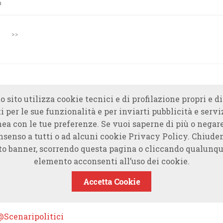
o
>>
o sito utilizza cookie tecnici e di profilazione propri e di
i per le sue funzionalità e per inviarti pubblicità e servi
nea con le tue preferenze. Se vuoi saperne di più o negare
nsenso a tutti o ad alcuni cookie Privacy Policy. Chiude
to banner, scorrendo questa pagina o cliccando qualunqu
elemento acconsenti all’uso dei cookie.
Accetta Cookie
@Scenaripolitici