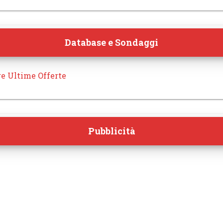
Database e Sondaggi
re Ultime Offerte
Pubblicità