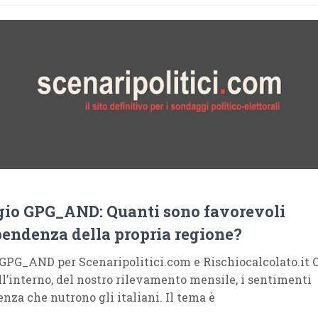
io GPG_AND: Quanti sono favorevoli
pendenza della propria regione?
GPG_AND per Scenaripolitici.com e Rischiocalcolato.it 
ll’interno, del nostro rilevamento mensile, i sentimenti
nza che nutrono gli italiani. Il tema è