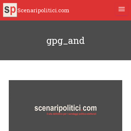
Scenaripolitici.com
TOGG
gpg_and