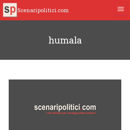
Scenaripolitici.com
TOGG
humala