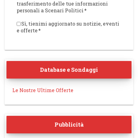
trasferimento delle tue informazioni
personali a Scenari Politici
*
Sì, tienimi aggiornato su notizie, eventi
e offerte
*
Database e Sondaggi
Le Nostre Ultime Offerte
Pubblicità