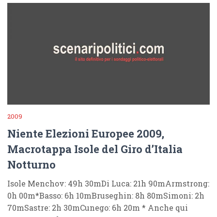
2009
Niente Elezioni Europee 2009,
Macrotappa Isole del Giro d’Italia
Notturno
Isole Menchov: 49h 30mDi Luca: 21h 90mArmstrong:
0h 00m*Basso: 6h 10mBruseghin: 8h 80mSimoni: 2h
70mSastre: 2h 30mCunego: 6h 20m * Anche qui