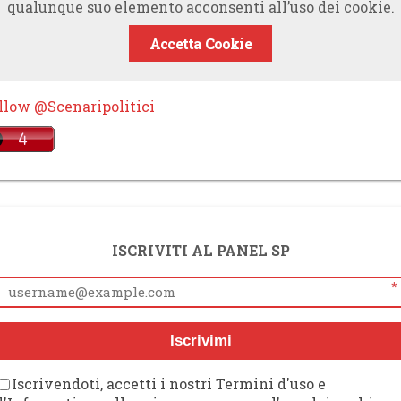
qualunque suo elemento acconsenti all’uso dei cookie.
Accetta Cookie
llow @Scenaripolitici
ISCRIVITI AL PANEL SP
*
Iscrivimi
Iscrivendoti, accetti i nostri Termini d'uso e