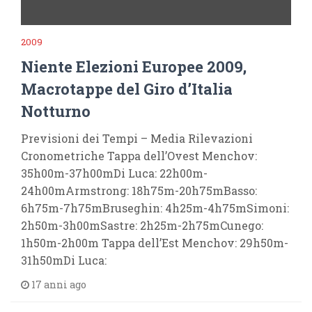
2009
Niente Elezioni Europee 2009,
Macrotappe del Giro d’Italia
Notturno
Previsioni dei Tempi – Media Rilevazioni
Cronometriche Tappa dell’Ovest Menchov:
35h00m-37h00mDi Luca: 22h00m-
24h00mArmstrong: 18h75m-20h75mBasso:
6h75m-7h75mBruseghin: 4h25m-4h75mSimoni:
2h50m-3h00mSastre: 2h25m-2h75mCunego:
1h50m-2h00m Tappa dell’Est Menchov: 29h50m-
31h50mDi Luca:
17 anni ago