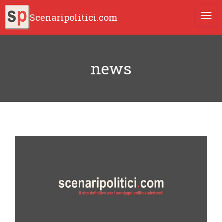
Scenaripolitici.com
TOGG
news