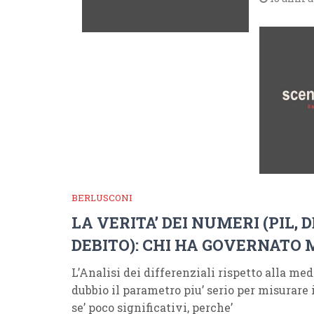
BERLUSCONI
LA VERITA’ DEI NUMERI (PIL, D
DEBITO): CHI HA GOVERNATO 
L’Analisi dei differenziali rispetto alla me
dubbio il parametro piu’ serio per misurare i
se’ poco significativi, perche’