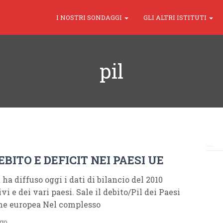
I NOSTRI SONDAGGI
GLI ALTRI ISTITUTI
pil
DEBITO E DEFICIT NEI PAESI UE
 ha diffuso oggi i dati di bilancio del 2010
i e dei vari paesi. Sale il debito/Pil dei Paesi
ne europea Nel complesso
ago