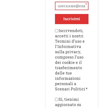
*
Iscrivimi
Iscrivendoti,
accetti i nostri
Termini d'uso e
l'Informativa
sulla privacy,
compreso l'uso
dei cookie e il
trasferimento
delle tue
informazioni
personali a
Scenari Politici
*
Sì, tienimi
aggiornato su