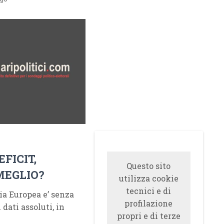
EFICIT,
Questo sito
MEGLIO?
utilizza cookie
tecnici e di
dia Europea e’ senza
profilazione
 dati assoluti, in
propri e di terze