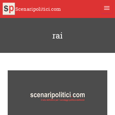
Scenaripolitici.com
TOGG
rai