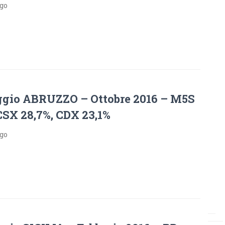
ago
gio ABRUZZO – Ottobre 2016 – M5S
CSX 28,7%, CDX 23,1%
ago