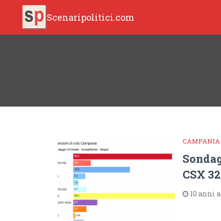
Scenaripolitici.com
CAMPANIA
Sondag
CSX 32
10 anni 