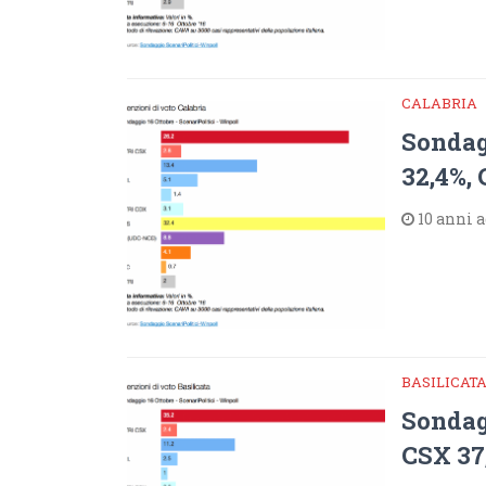
CALABRIA
Sondag
32,4%,
10 anni 
BASILICAT
Sondag
CSX 37