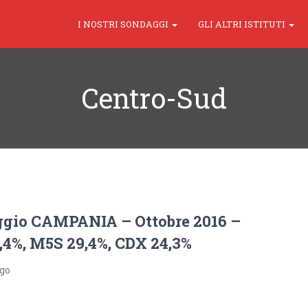
I NOSTRI SONDAGGI
GLI ALTRI ISTITUTI
Centro-Sud
gio CAMPANIA – Ottobre 2016 –
,4%, M5S 29,4%, CDX 24,3%
ago