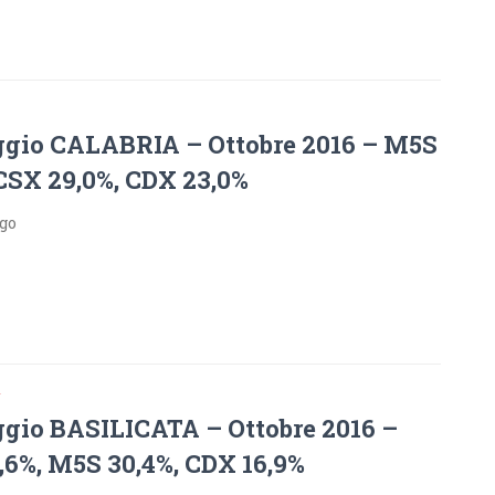
gio CALABRIA – Ottobre 2016 – M5S
 CSX 29,0%, CDX 23,0%
ago
A
gio BASILICATA – Ottobre 2016 –
,6%, M5S 30,4%, CDX 16,9%