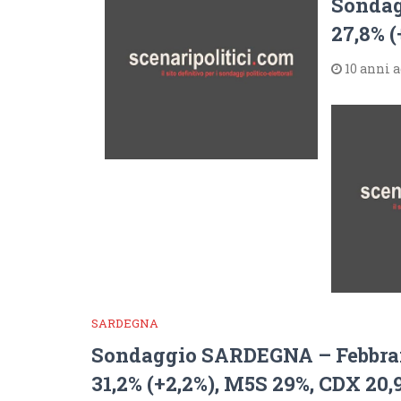
Sondag
27,8% (
10 anni 
SARDEGNA
Sondaggio SARDEGNA – Febbrai
31,2% (+2,2%), M5S 29%, CDX 20,