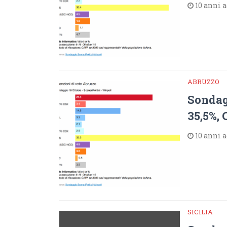
10 anni 
ABRUZZO
Sondag
35,5%, 
10 anni 
SICILIA