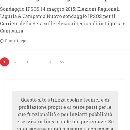
Sondaggio IPSOS 14 maggio 2015: Elezioni Regionali
Liguria & Campania Nuovo sondaggio IPSOS per il
Corriere della Sera sulle elezioni regionali in Liguria e
Campania
11 anni ago
1
2
3
…
9
>>
Questo sito utilizza cookie tecnici e di
profilazione propri e di terze parti per le
sue funzionalità e per inviarti pubblicità
e servizi in linea con le tue preferenze. Se
vuoi saperne di più o negare il consenso a