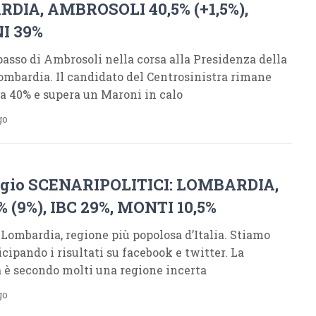
DIA, AMBROSOLI 40,5% (+1,5%),
I 39%
asso di Ambrosoli nella corsa alla Presidenza della
mbardia. Il candidato del Centrosinistra rimane
a 40% e supera un Maroni in calo
go
gio SCENARIPOLITICI: LOMBARDIA,
 (9%), IBC 29%, MONTI 10,5%
 Lombardia, regione più popolosa d’Italia. Stiamo
cipando i risultati su facebook e twitter. La
 è secondo molti una regione incerta
go