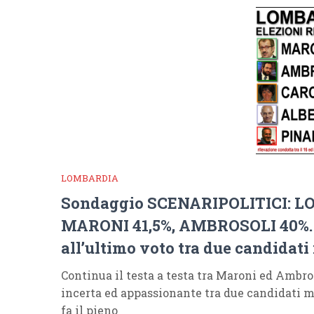
LOMBARDIA
Sondaggio SCENARIPOLITICI: 
MARONI 41,5%, AMBROSOLI 40%. 
all’ultimo voto tra due candidati 
Continua il testa a testa tra Maroni ed Ambros
incerta ed appassionante tra due candidati m
fa il pieno