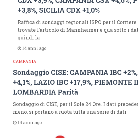
CDX +3,9%, CAMPANIA CSX +4,6%, 
+3,8%, SICILIA CDX +1,0%
Raffica di sondaggi regionali ISPO per il Corriere 
trovate l’articolo di Mannheimer e qua sotto i da
quindi la
14 anni ago
CAMPANIA
Sondaggio CISE: CAMPANIA IBC +2%,
+4,1%, LAZIO IBC +17,9%, PIEMONTE I
LOMBARDIA Parità
Sondaggio di CISE, per il Sole 24 Ore. I dati precede
meno, si portano a ruota tutta una serie di dati
14 anni ago