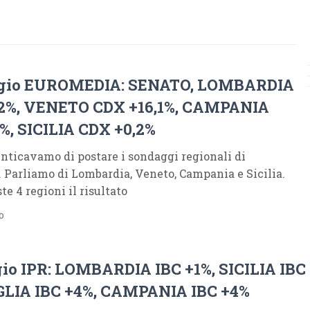
gio EUROMEDIA: SENATO, LOMBARDIA
,2%, VENETO CDX +16,1%, CAMPANIA
3%, SICILIA CDX +0,2%
nticavamo di postare i sondaggi regionali di
 Parliamo di Lombardia, Veneto, Campania e Sicilia.
ste 4 regioni il risultato
o
io IPR: LOMBARDIA IBC +1%, SICILIA IBC
GLIA IBC +4%, CAMPANIA IBC +4%