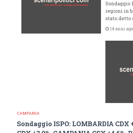
Sondaggio I
regioni in b
stato detto
14 anni ag
CAMPANIA
Sondaggio ISPO: LOMBARDIA CDX 