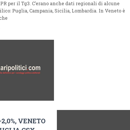
PR per il Tg3. C’erano anche dati regionali di alcune
ilico: Puglia, Campania, Sicilia, Lombardia. In Veneto è
 che
o
+2,0%, VENETO