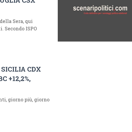
PUGLIA CSX
della Sera, qui
ti. Secondo ISPO
 SICILIA CDX
BC +12,2%,
nti, giorno più, giorno