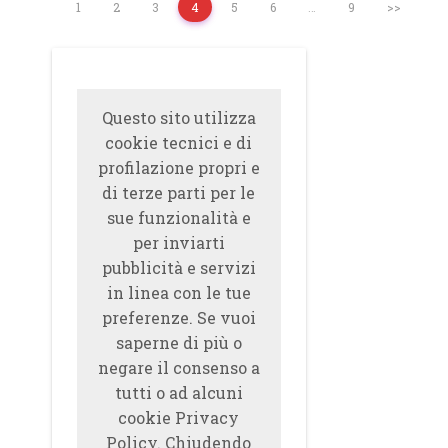
1
2
3
4
5
6
…
9
>>
Questo sito utilizza
cookie tecnici e di
profilazione propri e
di terze parti per le
sue funzionalità e
per inviarti
pubblicità e servizi
in linea con le tue
preferenze. Se vuoi
saperne di più o
negare il consenso a
tutti o ad alcuni
cookie Privacy
Policy. Chiudendo