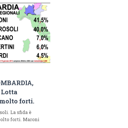
LOMBARDIA,
Lotta
molto forti.
oli. La sfida è
olto forti. Maroni