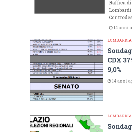
Raffica d
Lombardi
Centrodes
14 anni 
LOMBARDIA
Sondag
CDX 37%
9,0%
14 anni a
LOMBARDIA
Sondag