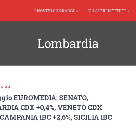
I NOSTRI SONDAGGI
GLI ALTRI ISTITUTI
Lombardia
DAGGI
ggio EUROMEDIA: SENATO,
RDIA CDX +0,4%, VENETO CDX
, CAMPANIA IBC +2,6%, SICILIA IBC