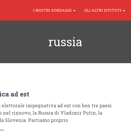
I NOSTRI SONDAGGI
GLI ALTRI ISTITUTI
russia
ca ad est
elettorale impegnativa ad est con ben tre paesi
 nel rinnovo, la Russia di Vladimir Putin, la
 la Slovenia. Partiamo proprio
ago