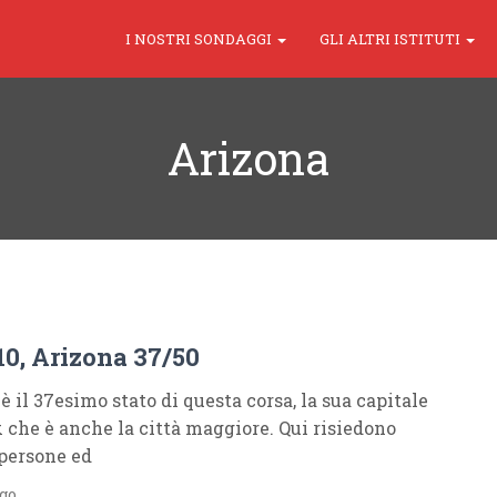
I NOSTRI SONDAGGI
GLI ALTRI ISTITUTI
Arizona
10, Arizona 37/50
è il 37esimo stato di questa corsa, la sua capitale
 che è anche la città maggiore. Qui risiedono
 persone ed
ago