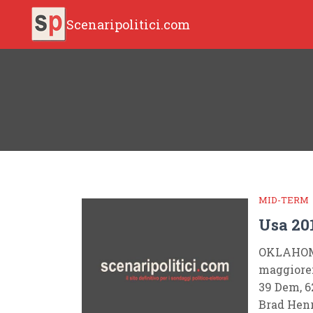
Scenaripolitici.com
MID-TERM
Usa 20
OKLAHOMA
maggiore:
39 Dem, 6
Brad Henr