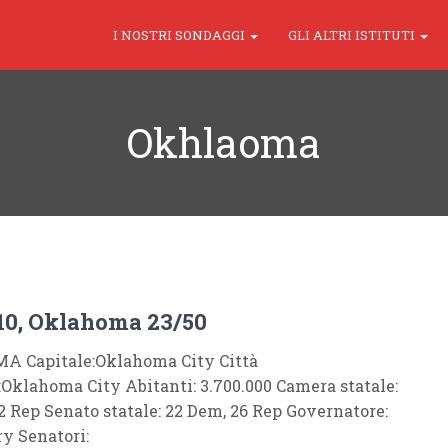
I NOSTRI SONDAGGI
GLI ALTRI ISTITUTI
Okhlaoma
10, Oklahoma 23/50
 Capitale:Oklahoma City Città
Oklahoma City Abitanti: 3.700.000 Camera statale:
2 Rep Senato statale: 22 Dem, 26 Rep Governatore:
y Senatori: