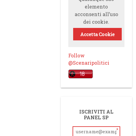
elemento
acconsenti all’uso
dei cookie.
Accetta Cookie
Follow
@Scenaripolitici
ISCRIVITI AL
PANEL SP
*