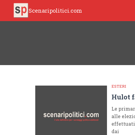
Scenaripolitici.com
ESTERI
Hulot f
Le primar
alle elezi
effettuat
dai