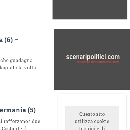
 (6) –
, che guadagna
dagnato la volta
ermania (5)
Questo sito
i rafforzano i due
utilizza cookie
 Costante il
tecnici e di