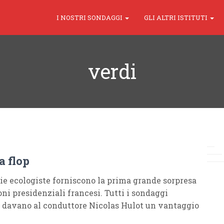
I NOSTRI SONDAGGI
GLI ALTRI ISTITUTI
verdi
a flop
ie ecologiste forniscono la prima grande sorpresa
oni presidenziali francesi. Tutti i sondaggi
i davano al conduttore Nicolas Hulot un vantaggio