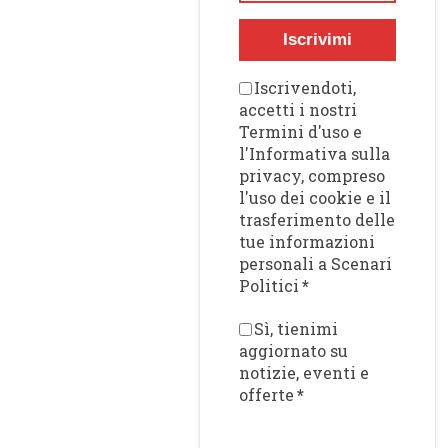
Iscrivimi
Iscrivendoti,
accetti i nostri
Termini d'uso e
l'Informativa sulla
privacy, compreso
l'uso dei cookie e il
trasferimento delle
tue informazioni
personali a Scenari
Politici
*
Sì, tienimi
aggiornato su
notizie, eventi e
offerte
*