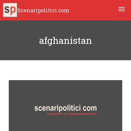
Scenaripolitici.com
TOGG
afghanistan