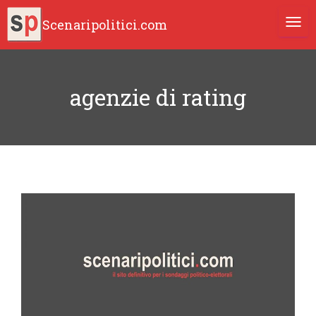
Scenaripolitici.com
TOGG
agenzie di rating