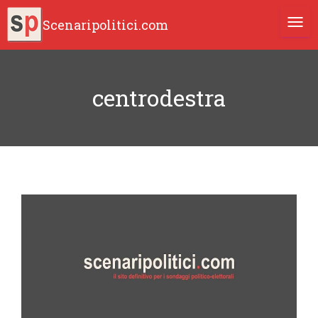
Scenaripolitici.com
TOGG
centrodestra