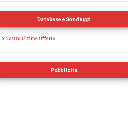
Database e Sondaggi
Le Nostre Ultime Offerte
Pubblicità