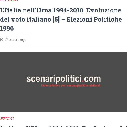
ELEZIONI
L’Italia nell’Urna 1994-2010. Evoluzione
del voto italiano [5] – Elezioni Politiche
1996
17 anni ago
LEZIONI