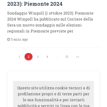
2023): Piemonte 2024
Sondaggio Winpoll (1 ottobre 2023): Piemonte
2024 Winpoll ha pubblicato sul Corriere della
Sera un nuovo sondaggio sulle elezioni
regionali in Piemonte previste per
3 anni ago
1
2
3
4
…
15
>>
Questo sito utilizza cookie tecnici e di
profilazione propri e di terze parti per
le sue funzionalità e per inviarti
pubblicità e servizi in linea con le tue