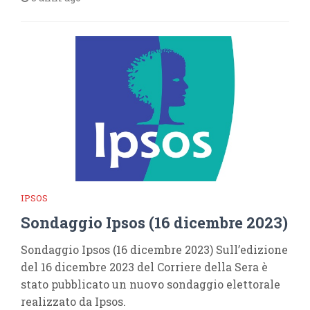
IPSOS
Sondaggio Ipsos (16 dicembre 2023)
Sondaggio Ipsos (16 dicembre 2023) Sull’edizione
del 16 dicembre 2023 del Corriere della Sera è
stato pubblicato un nuovo sondaggio elettorale
realizzato da Ipsos.