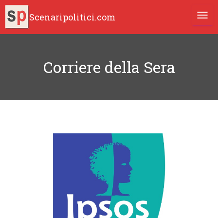
Scenaripolitici.com
TOGG
Corriere della Sera