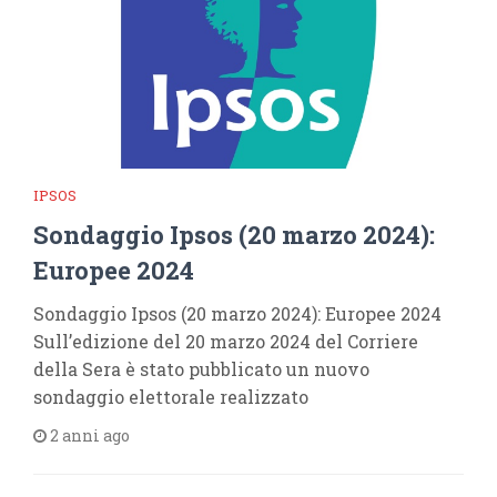
IPSOS
Sondaggio Ipsos (20 marzo 2024):
Europee 2024
Sondaggio Ipsos (20 marzo 2024): Europee 2024
Sull’edizione del 20 marzo 2024 del Corriere
della Sera è stato pubblicato un nuovo
sondaggio elettorale realizzato
2 anni ago