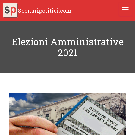
Scenaripolitici.com
TOGG
Elezioni Amministrative
2021