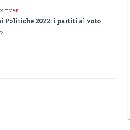
POLITICHE
i Politiche 2022: i partiti al voto
go