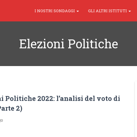
I NOSTRI SONDAGGI
GLI ALTRI ISTITUTI
Elezioni Politiche
i Politiche 2022: l’analisi del voto di
arte 2)
go