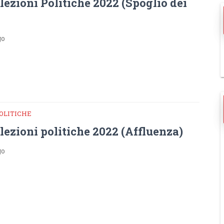
lezioni Politiche 2022 (Spoglio dei
go
POLITICHE
lezioni politiche 2022 (Affluenza)
go