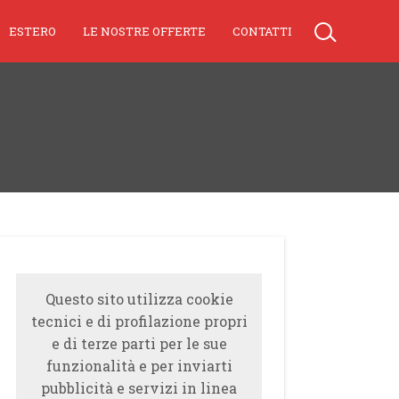
ESTERO
LE NOSTRE OFFERTE
CONTATTI
Questo sito utilizza cookie
tecnici e di profilazione propri
e di terze parti per le sue
funzionalità e per inviarti
pubblicità e servizi in linea