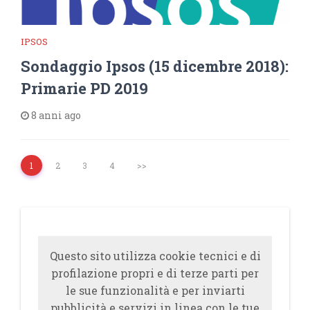
IPSOS
Sondaggio Ipsos (15 dicembre 2018):
Primarie PD 2019
8 anni ago
1
2
3
4
>>
Questo sito utilizza cookie tecnici e di
profilazione propri e di terze parti per
le sue funzionalità e per inviarti
pubblicità e servizi in linea con le tue