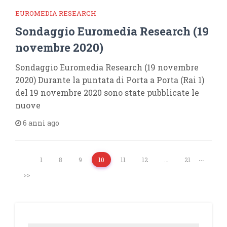
EUROMEDIA RESEARCH
Sondaggio Euromedia Research (19
novembre 2020)
Sondaggio Euromedia Research (19 novembre
2020) Durante la puntata di Porta a Porta (Rai 1)
del 19 novembre 2020 sono state pubblicate le
nuove
6 anni ago
…
1
8
9
10
11
12
…
21
>>