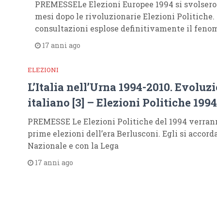
PREMESSELe Elezioni Europee 1994 si svolsero i
mesi dopo le rivoluzionarie Elezioni Politiche.
consultazioni esplose definitivamente il feno
17 anni ago
ELEZIONI
L’Italia nell’Urna 1994-2010. Evoluz
italiano [3] – Elezioni Politiche 1994
PREMESSE Le Elezioni Politiche del 1994 verran
prime elezioni dell’era Berlusconi. Egli si accor
Nazionale e con la Lega
17 anni ago