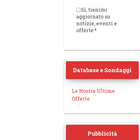
Sì, tienimi
aggiornato su
notizie, eventi e
offerte
*
Database e Sondaggi
Le Nostre Ultime
Offerte
Pubblicità