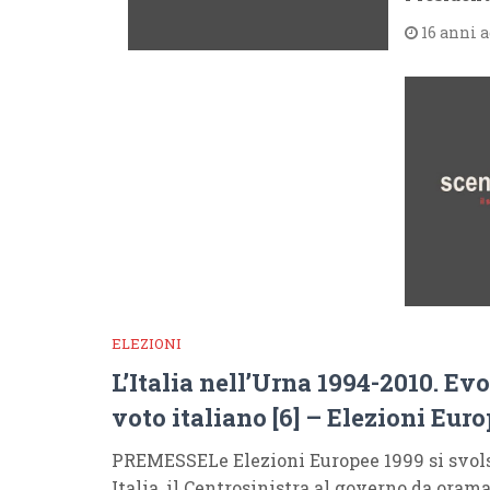
16 anni 
ELEZIONI
L’Italia nell’Urna 1994-2010. Ev
voto italiano [6] – Elezioni Eur
PREMESSELe Elezioni Europee 1999 si svolse
Italia, il Centrosinistra al governo da oram