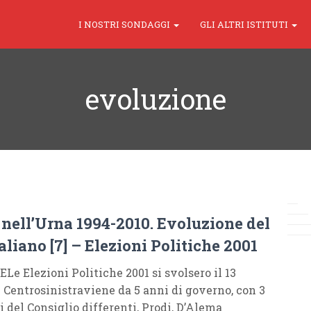
I NOSTRI SONDAGGI
GLI ALTRI ISTITUTI
evoluzione
a nell’Urna 1994-2010. Evoluzione del
aliano [7] – Elezioni Politiche 2001
e Elezioni Politiche 2001 si svolsero il 13
l Centrosinistraviene da 5 anni di governo, con 3
i del Consiglio differenti, Prodi, D’Alema