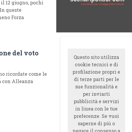
l 12 giugno, pochi
 In queste
meno Forza
ione del voto
Questo sito utilizza
cookie tecnici e di
profilazione propri e
no ricordate come le
di terze parti per le
da con Alleanza
sue funzionalità e
per inviarti
pubblicità e servizi
in linea con le tue
preferenze. Se vuoi
saperne di più o
negare il consenso a