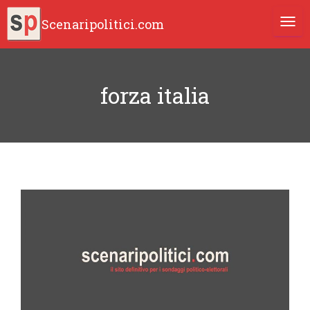
Scenaripolitici.com
TOGG
forza italia