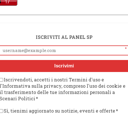
ISCRIVITI AL PANEL SP
*
Iscrivimi
Iscrivendoti, accetti i nostri Termini d'uso e
l'Informativa sulla privacy, compreso l'uso dei cookie e
il trasferimento delle tue informazioni personali a
Scenari Politici
*
Sì, tienimi aggiornato su notizie, eventi e offerte
*