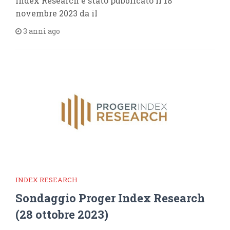
Index Research è stato pubblicato il 18
novembre 2023 da il
3 anni ago
INDEX RESEARCH
Sondaggio Proger Index Research
(28 ottobre 2023)