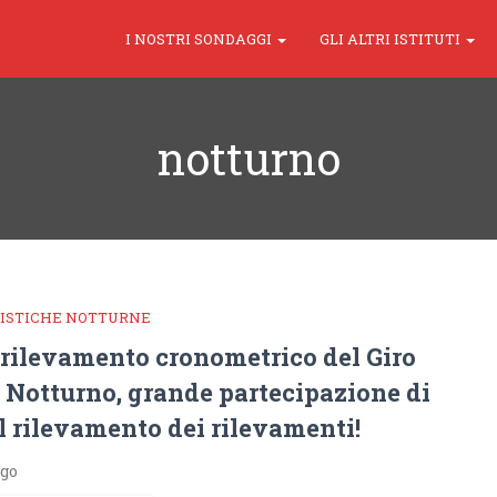
I NOSTRI SONDAGGI
GLI ALTRI ISTITUTI
notturno
LISTICHE NOTTURNE
rilevamento cronometrico del Giro
a Notturno, grande partecipazione di
 Il rilevamento dei rilevamenti!
ago