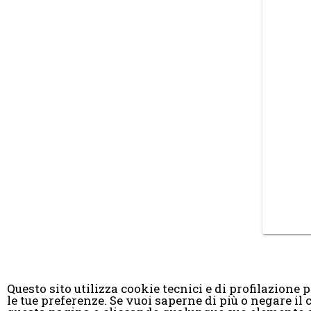
Questo sito utilizza cookie tecnici e di profilazione pr
le tue preferenze. Se vuoi saperne di più o negare 
© Copyright 