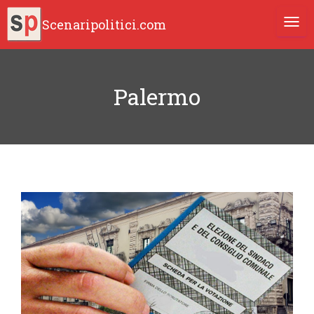
Scenaripolitici.com
TOGG
Palermo