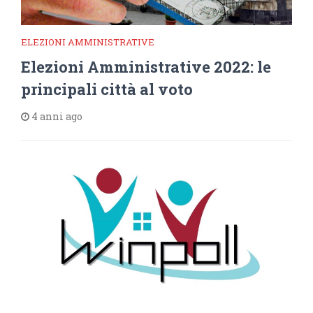
ELEZIONI AMMINISTRATIVE
Elezioni Amministrative 2022: le
principali città al voto
4 anni ago